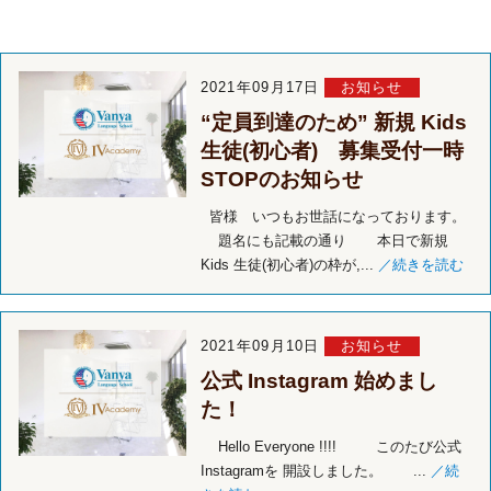
2021年09月17日
お知らせ
“定員到達のため” 新規 Kids
生徒(初心者) 募集受付一時
STOPのお知らせ
皆様 いつもお世話になっております。
題名にも記載の通り 本日で新規
Kids 生徒(初心者)の枠が,...
／続きを読む
2021年09月10日
お知らせ
公式 Instagram 始めまし
た！
Hello Everyone !!!! このたび公式
Instagramを 開設しました。 ...
／続