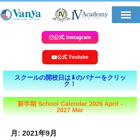
公式 Instagram
公式 Youtube
スクールの開校日は⬇︎のバナーをクリッ
ク！
新学期 School Calendar 2026 April -
2027 Mar
月:
2021年9月