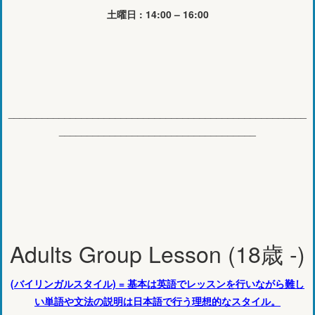
土曜日 : 14:00 – 16:00
_____________________________________________________
___________________________________
Adults Group Lesson (18歳 -)
(バイリンガルスタイル) = 基本は英語でレッスンを行いながら難し
い単語や文法の説明は日本語で行う理想的なスタイル。