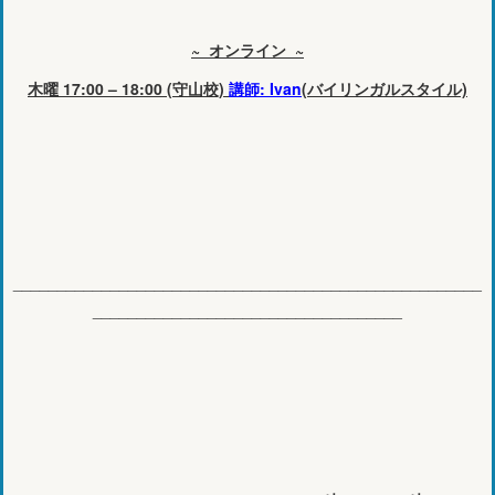
~ オンライン ~
木曜 17:00 – 18:00 (守山校)
講師: Ivan
(バイリンガルスタイル)
_____________________________________________________
___________________________________