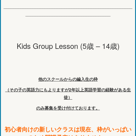
_____________________________________________________
___________________________________
Kids Group Lesson (5歳 – 14歳)
他のスクールからの編入生の枠
（その子の英語力にもよりますが2年以上英語学習の経験がある生
徒）
のみ募集を受け付けております。
初心者向けの新しいクラスは現在、枠がいっぱい