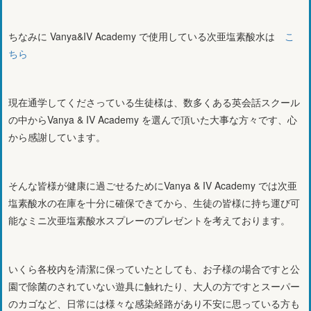
ちなみに Vanya&IV Academy で使用している次亜塩素酸水は
こ
ちら
現在通学してくださっている生徒様は、数多くある英会話スクール
の中からVanya & IV Academy を選んで頂いた大事な方々です、心
から感謝しています。
そんな皆様が健康に過ごせるためにVanya & IV Academy では次亜
塩素酸水の在庫を十分に確保できてから、生徒の皆様に持ち運び可
能なミニ次亜塩素酸水スプレーのプレゼントを考えております。
いくら各校内を清潔に保っていたとしても、お子様の場合ですと公
園で除菌のされていない遊具に触れたり、大人の方ですとスーパー
のカゴなど、日常には様々な感染経路があり不安に思っている方も