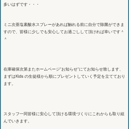
多いはずです・・・
ミニ次亜塩素酸水スプレーがあれば触れる前に自分で除菌ができま
すので、皆様に少しでも安心してお過ごしして頂ければ幸いです＾
＾
在庫確保次第またホームページ”お知らせ”にてお知らせ致します、
まずはKids の生徒様から順にプレゼントしていく予定を立てており
ます。
スタッフ一同皆様に安心して頂ける環境づくりにこれからも取り組
んでいきます。