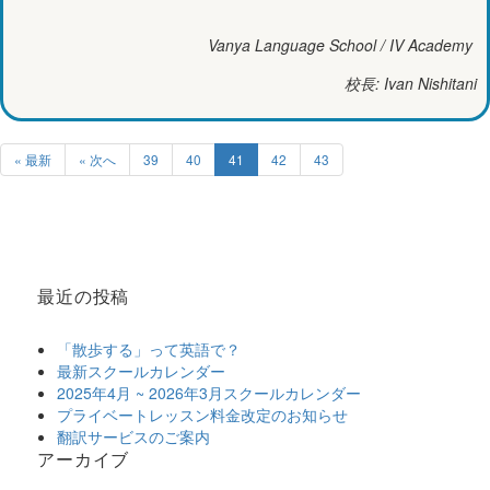
Vanya Language School / IV Academy
校長: Ivan Nishitani
« 最新
« 次へ
39
40
41
42
43
最近の投稿
「散歩する」って英語で？
最新スクールカレンダー
2025年4月 ~ 2026年3月スクールカレンダー
プライベートレッスン料金改定のお知らせ
翻訳サービスのご案内
アーカイブ