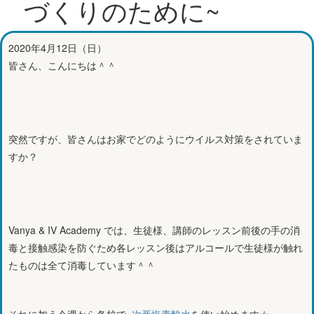
づくりのために~
2020年4月12日（日）
皆さん、こんにちは＾＾
突然ですが、皆さんはお家でどのようにウイルス対策をされていま
すか？
Vanya & IV Academy では、生徒様、講師のレッスン前後の手の消
毒と接触感染を防ぐため各レッスン後はアルコールで生徒様が触れ
たものは全て消毒しています＾＾
それに加え今週から各校で
次亜塩素酸水
を使い始めます☆