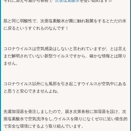
肌と同じ弱酸性で、次亜塩素酸水が菌に触れ殺菌をするとただの水
に戻るというすぐれものなんです！
コロナウイルスは空気感染はしないと言われていますが、とは言え
まだ解明されていない新型ウイルスですから、確かな情報とは限り
ません。
コロナウイルス以外にも風邪を引き起こすウイルスが空気中にある
と思うと安心できませんよね。
先週加湿器を発注しましたので、届き次第各校に加湿器を設け、次
亜塩素酸水で空気洗浄をし,ウイルスを限りになくゼロに近い衛生的
で安全な環境にするよう取り組んでいます。